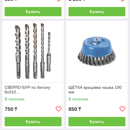
Купить
Купить
СВЕРЛО-БУР по бетону
ЩЕТКА крацовка чашка 100
8х310...
мм
В наличии
В наличии
750
850
₸
₸
Купить
Купить