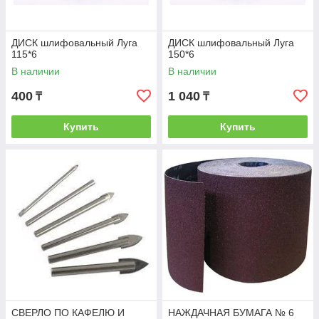
ДИСК шлифовальный Луга
ДИСК шлифовальный Луга
115*6
150*6
В наличии
В наличии
400
1 040
₸
₸
Купить
Купить
СВЕРЛО ПО КАФЕЛЮ И
НАЖДАЧНАЯ БУМАГА № 6