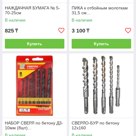
НАЖДАЧНАЯ БУМАГА № 5-
ПИКА к отбойным молоткам
70-25см
31,5 см...
В наличии
В наличии
825
3 100
₸
₸
Купить
Купить
НАБОР СВЕРЛ по бетону Д3-
СВЕРЛО-БУР по бетону
10мм (8шт)...
12х160
В наличии
В наличии