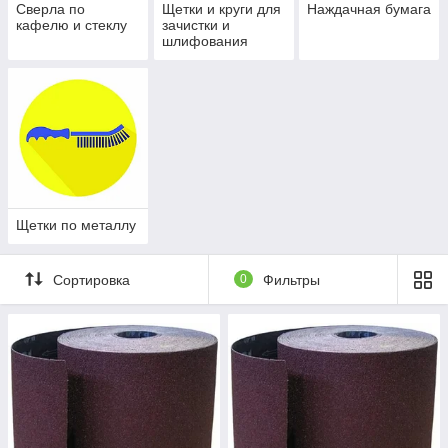
Сверла по
Щетки и круги для
Наждачная бумага
кафелю и стеклу
зачистки и
шлифования
Щетки по металлу
Сортировка
0
Фильтры