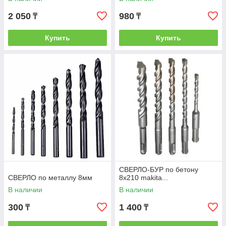
2 050
980
₸
₸
Купить
Купить
СВЕРЛО-БУР по бетону
СВЕРЛО по металлу 8мм
8х210 makita...
В наличии
В наличии
300
1 400
₸
₸