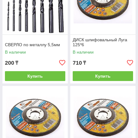
ДИСК шлифовальный Луга
СВЕРЛО по металлу 5,5мм
125*6
В наличии
В наличии
200
710
₸
₸
Купить
Купить