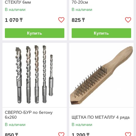
СТЕКЛУ 6мм
70-20см
В наличии
В наличии
1 070
825
₸
₸
Купить
Купить
СВЕРЛО-БУР по бетону
6х260
ЩЕТКА ПО МЕТАЛЛУ 4 ряда
В наличии
В наличии
850
1 200
₸
₸