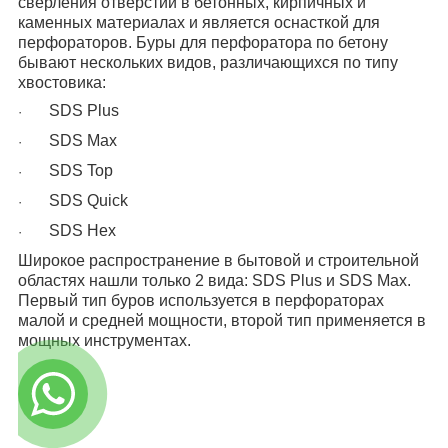
сверления отверстий в бетонных, кирпичных и
каменных материалах и является оснасткой для
перфораторов. Буры для перфоратора по бетону
бывают нескольких видов, различающихся по типу
хвостовика:
SDS Plus
·
SDS Max
·
SDS Top
·
SDS Quick
·
SDS Hex
·
Широкое распространение в бытовой и строительной
областях нашли только 2 вида: SDS Plus и SDS Max.
Первый тип буров используется в перфораторах
малой и средней мощности, второй тип применяется в
мощных инструментах.