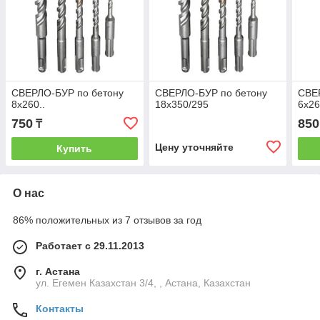
СВЕРЛО-БУР по бетону
СВЕРЛО-БУР по бетону
СВЕ
8х260..
18х350/295
6х2
750
850
₸
Цену уточняйте
Купить
О нас
86% положительных из 7 отзывов за год
Работает с 29.11.2013
г. Астана
ул. Егемен Казахстан 3/4, , Астана, Казахстан
Контакты