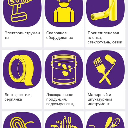
Электроинструмен
Сварочное
Полиэтиленовая
ты
оборудование
пленка,
стеклоткань, сетки
Ленты, скотчи,
Лакокрасочная
Малярный и
серпянка
продукция,
штукатурный
водоэмульсия,
инструмент
колера