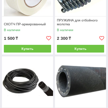
ПРУЖИНА для отбойного
СКОТЧ ПР-армированный
молотка
В наличии
В наличии
1 500
2 300
₸
₸
Купить
Купить