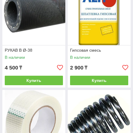
РУКАВ В Ø-38
Гипсовая смесь
В наличии
В наличии
4 500
2 900
₸
₸
Купить
Купить