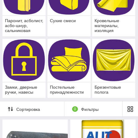
Паронит, асболист,
Сухие смеси
Кровельные
асбо-шнур,
материалы,
сальниковая
изоляция
набивка, каболка
Замки, дверные
Постельные
Брезентовые
ручки, навесы
принадлежности
полога
Сортировка
0
Фильтры