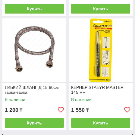
Купить
Купить
ГИБКИЙ ШЛАНГ Д-15 60см
КЕРНЕР STAEYR MASTER
гайка-гайка
145 мм
В наличии
В наличии
1 200
1 550
₸
₸
Купить
Купить