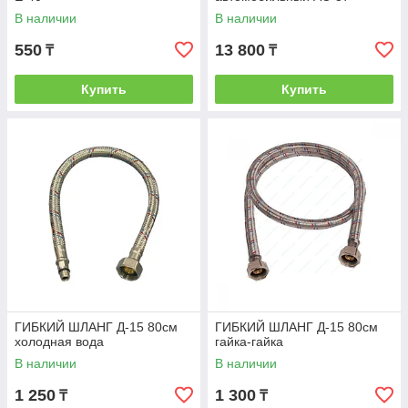
В наличии
В наличии
550
13 800
₸
₸
Купить
Купить
ГИБКИЙ ШЛАНГ Д-15 80см
ГИБКИЙ ШЛАНГ Д-15 80см
холодная вода
гайка-гайка
В наличии
В наличии
1 250
1 300
₸
₸