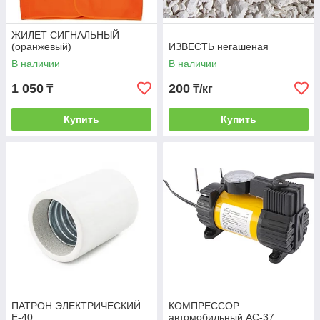
ЖИЛЕТ СИГНАЛЬНЫЙ
(оранжевый)
ИЗВЕСТЬ негашеная
В наличии
В наличии
1 050
200
₸
₸/кг
Купить
Купить
ПАТРОН ЭЛЕКТРИЧЕСКИЙ
КОМПРЕССОР
Е-40
автомобильный АС-37