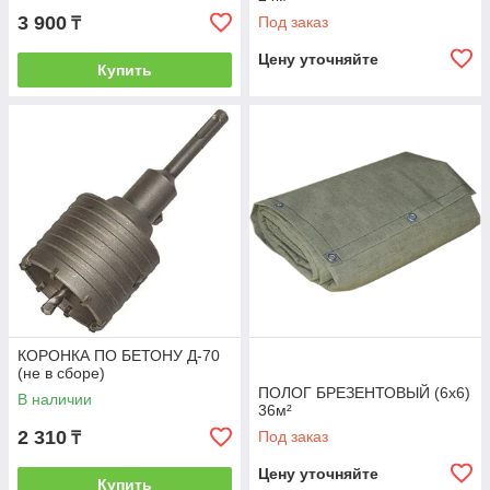
3 900
Под заказ
₸
Цену уточняйте
Купить
КОРОНКА ПО БЕТОНУ Д-70
(не в сборе)
ПОЛОГ БРЕЗЕНТОВЫЙ (6х6)
В наличии
36м²
2 310
Под заказ
₸
Цену уточняйте
Купить