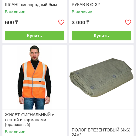
ШЛАНГ кислородный 9мм
РУКАВ В Ø-32
В наличии
В наличии
600
3 000
₸
₸
Купить
Купить
ЖИЛЕТ СИГНАЛЬНЫЙ с
лентой и карманами
(оранжевый)
ПОЛОГ БРЕЗЕНТОВЫЙ (4х6)
В наличии
24м²