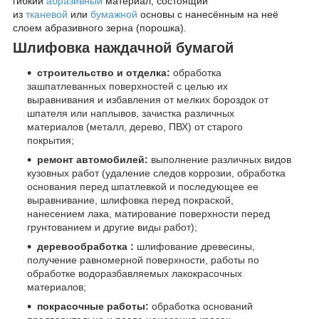
гибкий
абразивный
материал, состоящий
из
тканевой
или
бумажной
основы с нанесённым на неё
слоем абразивного зерна (порошка).
Шлифовка наждачной бумагой
строительство и отделка:
обработка
зашпатлеванных поверхностей с целью их
выравнивания и избавления от мелких бороздок от
шпателя или наплывов, зачистка различных
материалов (металл, дерево, ПВХ) от старого
покрытия;
ремонт автомобилей:
выполнение различных видов
кузовных работ (удаление следов коррозии, обработка
основания перед шпатлевкой и последующее ее
выравнивание, шлифовка перед покраской,
нанесением лака, матирование поверхности перед
грунтованием и другие виды работ);
деревообработка :
шлифование древесины,
получение равномерной поверхности, работы по
обработке водоразбавляемых лакокрасочных
материалов;
покрасочные работы:
обработка оснований