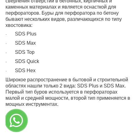
сверления отверстий в бетонных, кирпичных и
каменных материалах и является оснасткой для
перфораторов. Буры для перфоратора по бетону
бывают нескольких видов, различающихся по типу
хвостовика:
SDS Plus
·
SDS Max
·
SDS Top
·
SDS Quick
·
SDS Hex
·
Широкое распространение в бытовой и строительной
областях нашли только 2 вида: SDS Plus и SDS Max.
Первый тип буров используется в перфораторах
малой и средней мощности, второй тип применяется в
мощных инструментах.