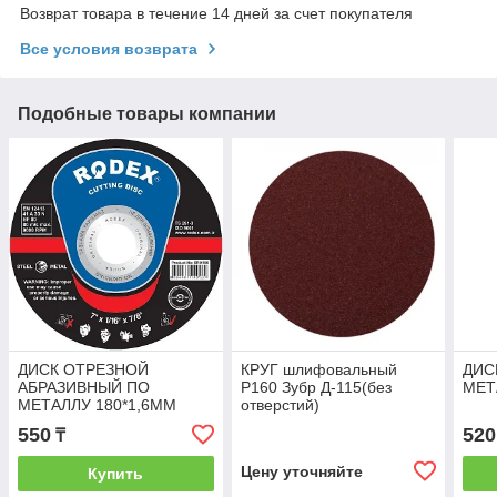
Возврат товара в течение 14 дней за счет покупателя
Все условия возврата
Подобные товары компании
ДИСК ОТРЕЗНОЙ
КРУГ шлифовальный
ДИС
АБРАЗИВНЫЙ ПО
Р160 Зубр Д-115(без
МЕТ
МЕТАЛЛУ 180*1,6ММ
отверстий)
RODEX
550
520
₸
Цену уточняйте
Купить