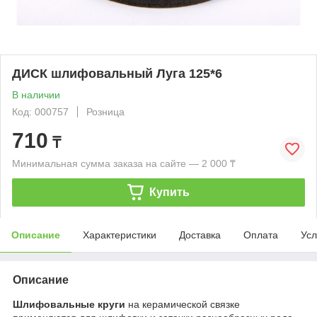
ДИСК шлифовальный Луга 125*6
В наличии
Код: 000757
Розница
710
₸
Минимальная сумма заказа на сайте — 2 000 ₸
Купить
Описание
Характеристики
Доставка
Оплата
Усл
Описание
Шлифовальные круги
на керамической связке