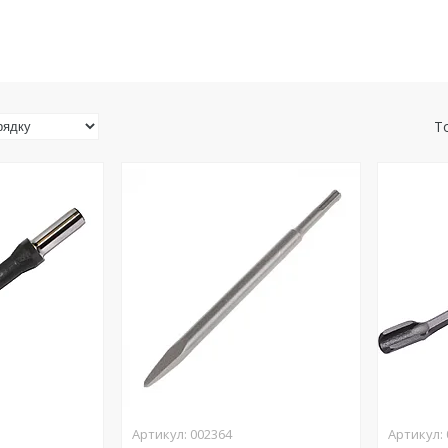
002364