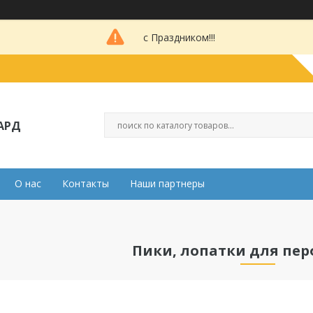
с Праздником!!!
АРД
О нас
Контакты
Наши партнеры
Пики, лопатки для пе