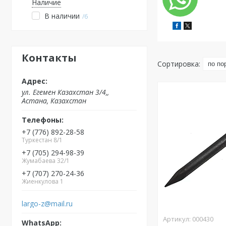
Наличие
В наличии
6
Контакты
ул. Егемен Казахстан 3/4,,
Астана, Казахстан
+7 (776) 892-28-58
Туркестан 8/1
+7 (705) 294-98-39
Жумабаева 32/1
+7 (707) 270-24-36
Жиенкулова 1
largo-z@mail.ru
000430