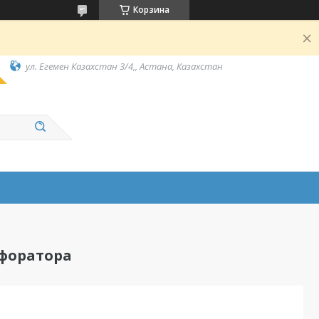
Корзина
ул. Егемен Казахстан 3/4,, Астана, Казахстан
рфоратора