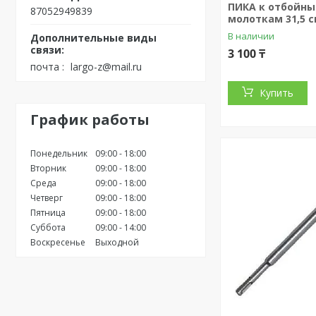
ПИКА к отбойн
87052949839
молоткам 31,5 см
В наличии
3 100 ₸
почта
largo-z@mail.ru
Купить
График работы
Понедельник
09:00
18:00
Вторник
09:00
18:00
Среда
09:00
18:00
Четверг
09:00
18:00
Пятница
09:00
18:00
Суббота
09:00
14:00
Воскресенье
Выходной