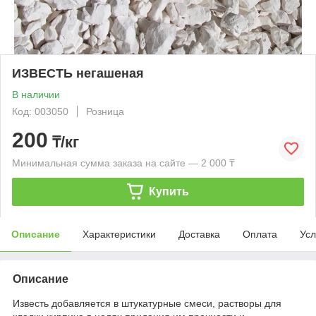
ИЗВЕСТЬ негашеная
В наличии
Код: 003050
Розница
200
₸/кг
Минимальная сумма заказа на сайте — 2 000 ₸
Купить
Описание
Характеристики
Доставка
Оплата
Усл
Описание
Известь добавляется в штукатурные смеси, растворы для