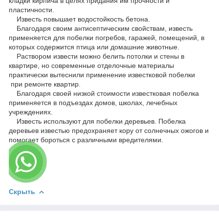
кладки кирпича в целях придания им прочности и
пластичности.
Известь повышает водостойкость бетона.
Благодаря своим антисептическим свойствам, известь
применяется для побелки погребов, гаражей, помещений, в
которых содержится птица или домашние животные.
Раствором извести можно белить потолки и стены в
квартире, но современные отделочные материалы
практически вытеснили применение известковой побелки
при ремонте квартир.
Благодаря своей низкой стоимости известковая побелка
применяется в подъездах домов, школах, лечебных
учреждениях.
Известь используют для побелки деревьев. Побелка
деревьев известью предохраняет кору от солнечных ожогов и
помогает бороться с различными вредителями.
Скрыть