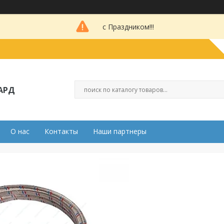
с Праздником!!!
АРД
О нас
Контакты
Наши партнеры