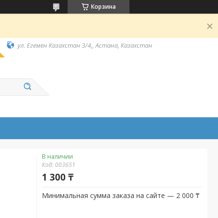
Корзина
ул. Егемен Казахстан 3/4,, Астана, Казахстан
В наличии
Код:
003651
1 300 ₸
Минимальная сумма заказа на сайте — 2 000 ₸