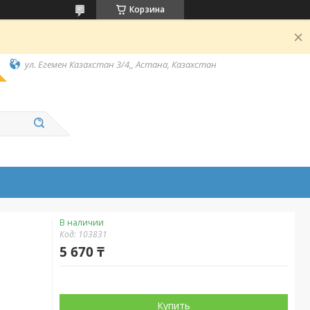
Корзина
ул. Егемен Казахстан 3/4,, Астана, Казахстан
В наличии
Код:
103831
5 670 ₸
Купить