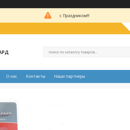
с Праздником!!!
АРД
О нас
Контакты
Наши партнеры