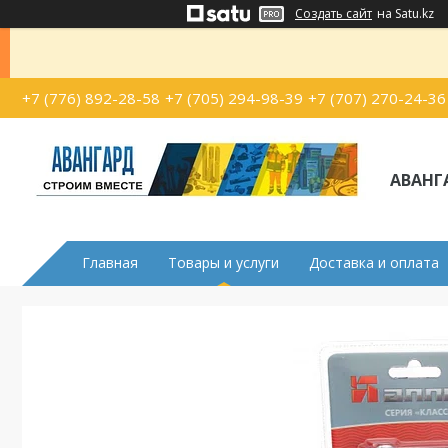
Создать сайт
на Satu.kz
+7 (776) 892-28-58
+7 (705) 294-98-39
+7 (707) 270-24-36
АВАНГ
Главная
Товары и услуги
Доставка и оплата