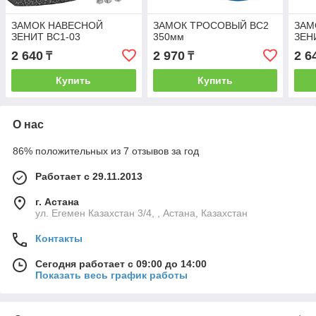
ЗАМОК НАВЕСНОЙ
ЗАМОК ТРОСОВЫЙ ВС2
ЗАМ
ЗЕНИТ ВС1-03
350мм
ЗЕН
2 640
2 970
2 6
₸
₸
Купить
Купить
О нас
86% положительных из 7 отзывов за год
Работает с 29.11.2013
г. Астана
ул. Егемен Казахстан 3/4, , Астана, Казахстан
Контакты
Сегодня работает с 09:00 до 14:00
Показать весь график работы