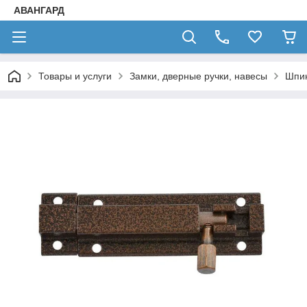
АВАНГАРД
Товары и услуги
Замки, дверные ручки, навесы
Шпин