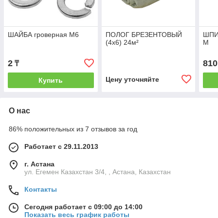
ШАЙБА гроверная М6
ПОЛОГ БРЕЗЕНТОВЫЙ
ШПИ
(4х6) 24м²
М
2
810
₸
Цену уточняйте
Купить
О нас
86% положительных из 7 отзывов за год
Работает с 29.11.2013
г. Астана
ул. Егемен Казахстан 3/4, , Астана, Казахстан
Контакты
Сегодня работает с 09:00 до 14:00
Показать весь график работы