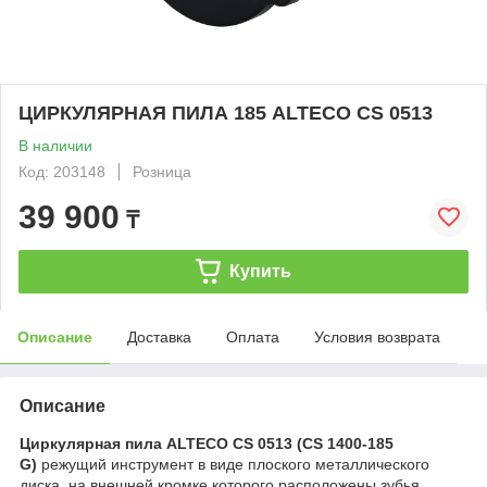
ЦИРКУЛЯРНАЯ ПИЛА 185 ALTECO CS 0513
В наличии
Код: 203148
Розница
39 900
₸
Купить
Описание
Доставка
Оплата
Условия возврата
Описание
Циркулярная пила ALTECO CS 0513 (CS 1400-185
G)
режущий инструмент в виде плоского металлического
диска, на внешней кромке которого расположены зубья.