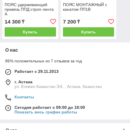
ПОЯС удерживающий
ПОЯС МОНТАЖНЫЙ с
привязь ППД строп-лента
канатом ПП1В
А
14 300
7 200
₸
₸
Купить
Купить
О нас
86% положительных из 7 отзывов за год
Работает с 29.11.2013
г. Астана
ул. Егемен Казахстан 3/4, , Астана, Казахстан
Контакты
Сегодня работает с 09:00 до 18:00
Показать весь график работы