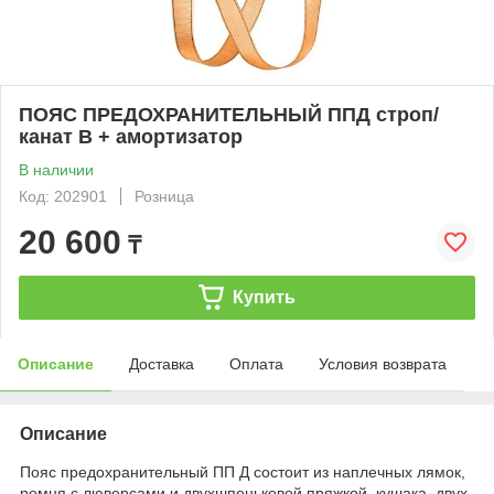
ПОЯС ПРЕДОХРАНИТЕЛЬНЫЙ ППД строп/
канат В + амортизатор
В наличии
Код: 202901
Розница
20 600
₸
Купить
Описание
Доставка
Оплата
Условия возврата
Описание
Пояс предохранительный ПП Д состоит из наплечных лямок,
ремня с люверсами и двухшпеньковой пряжкой, кушака, двух