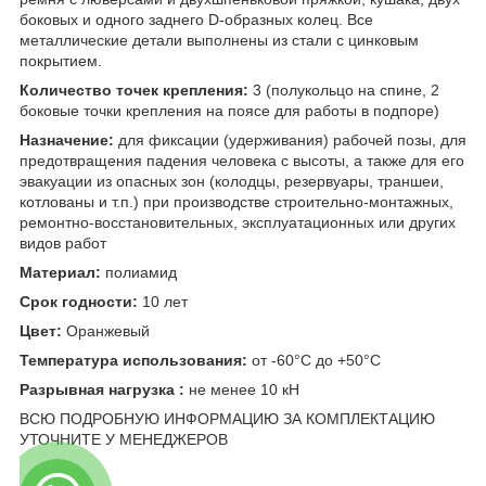
боковых и одного заднего D-образных колец. Все
металлические детали выполнены из стали с цинковым
покрытием.
Количество точек крепления:
3 (полукольцо на спине, 2
боковые точки крепления на поясе для работы в подпоре)
Назначение:
для фиксации (удерживания) рабочей позы, для
предотвращения падения человека с высоты, а также для его
эвакуации из опасных зон (колодцы, резервуары, траншеи,
котлованы и т.п.) при производстве строительно-монтажных,
ремонтно-восстановительных, эксплуатационных или других
видов работ
Материал:
полиамид
Срок годности:
10 лет
Цвет:
Оранжевый
Температура использования:
от -60°С до +50°С
Разрывная нагрузка :
не менее 10 кН
ВСЮ ПОДРОБНУЮ ИНФОРМАЦИЮ ЗА КОМПЛЕКТАЦИЮ
УТОЧНИТЕ У МЕНЕДЖЕРОВ