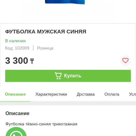
ФУТБОЛКА МУЖСКАЯ СИНЯЯ
В наличии
Код: 102009
Розница
3 300
₸
Купить
Описание
Характеристики
Доставка
Оплата
Усл
Описание
Футболка тёмно-синяя трикотажная