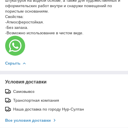
штукатурок на водной основе, а также для художественных и
оформительских работ внутри и снаружи помещений по
пористым основаниям.
Свойства:
-Атмосферостойкая.
-Без запаха.
-Возможно использование в чистом виде.
Скрыть
Условия доставки
Самовывоз
Транспортная компания
Наша доставка по городу Нур-Султан
Все условия доставки