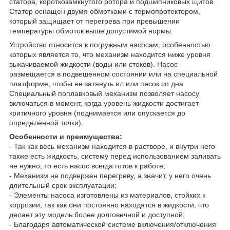
статора, короткозамкнутого ротора и подшипниковых щитов.
Статор оснащен двумя обмотками с термопротектором,
который защищает от перегрева при превышении
температуры обмоток выше допустимой нормы.
Устройство относится к погружным насосам, особенностью
которых является то, что механизм находится ниже уровня
выкачиваемой жидкости (воды или стоков). Насос
размещается в подвешенном состоянии или на специальной
платформе, чтобы не затянуть ил или песок со дна.
Специальный поплавковый механизм позволяет насосу
включаться в момент, когда уровень жидкости достигает
критичного уровня (поднимается или опускается до
определённой точки).
Особенности и преимущества:
- Так как весь механизм находится в растворе, и внутри него
также есть жидкость, систему перед использованием заливать
не нужно, то есть насос всегда готов к работе;
- Механизм не подвержен перегреву, а значит, у него очень
длительный срок эксплуатации;
- Элементы насоса изготовлены из материалов, стойких к
коррозии, так как они постоянно находятся в жидкости, что
делает эту модель более долговечной и доступной;
- Благодаря автоматической системе включения/отключения