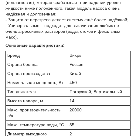
(поплавковая), которая срабатывает при падении уровня
жидкости ниже положенного, такая модель насоса очень
надёжная и долговечная;
- Защита от перегрева делает систему ещё более надёжной;
- Универсальные – подходят для выкачивания любых не
очень агрессивных растворов (воды, стоков и фекальных
масс).
Основные характеристики:
Бренд
Вихрь
Страна бренда
Россия
Страна производства
Китай
Номинальная мощность, Вт
450
Тип двигателя
Погружной, Вертикальный
Высота напора, м
14
Макс. производительность,
20000
л/ч
Макс. температура воды, °C
35
Диаметр выходного
2