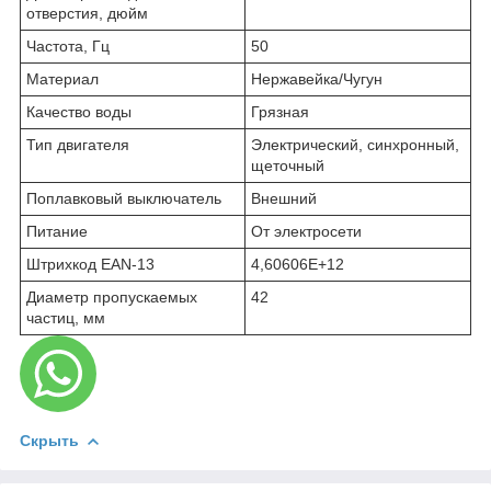
отверстия, дюйм
Частота, Гц
50
Материал
Нержавейка/Чугун
Качество воды
Грязная
Тип двигателя
Электрический, синхронный,
щеточный
Поплавковый выключатель
Внешний
Питание
От электросети
Штрихкод EAN-13
4,60606E+12
Диаметр пропускаемых
42
частиц, мм
Скрыть