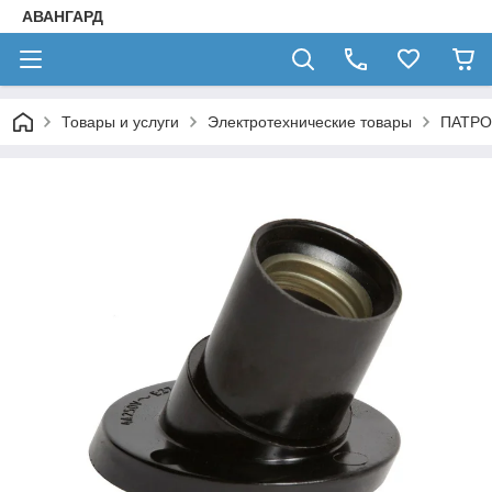
АВАНГАРД
Товары и услуги
Электротехнические товары
ПАТРО