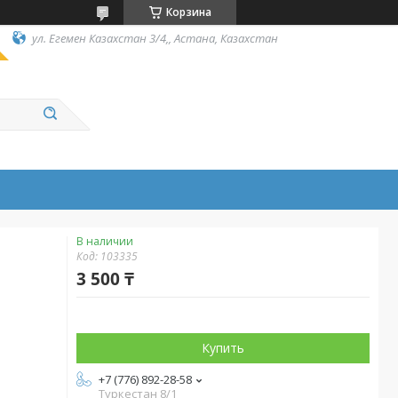
Корзина
ул. Егемен Казахстан 3/4,, Астана, Казахстан
В наличии
Код:
103335
3 500 ₸
Купить
+7 (776) 892-28-58
Туркестан 8/1