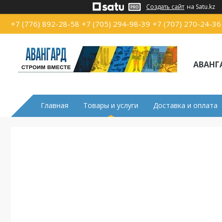
Создать сайт
на Satu.kz
+7 (776) 892-28-58
+7 (705) 294-98-39
+7 (707) 270-24-36
АВАНГ
Главная
Товары и услуги
Доставка и оплата