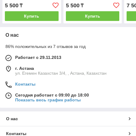
5 500
5 500
7 5
₸
₸
Купить
Купить
О нас
86% положительных из 7 отзывов за год
Работает с 29.11.2013
г. Астана
ул. Егемен Казахстан 3/4, , Астана, Казахстан
Контакты
Сегодня работает с 09:00 до 18:00
Показать весь график работы
О нас
Контакты