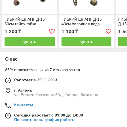
ГИБКИЙ ШЛАНГ Д-15
ГИБКИЙ ШЛАНГ Д-15
ГИБ
60см гайка-гайка
40см холодная вода
Д-15
1 200
1 100
1 5
₸
₸
Купить
Купить
О нас
86% положительных из 7 отзывов за год
Работает с 29.11.2013
г. Астана
ул. Егемен Казахстан 3/4, , Астана, Казахстан
Контакты
Сегодня работает с 09:00 до 14:00
Показать весь график работы