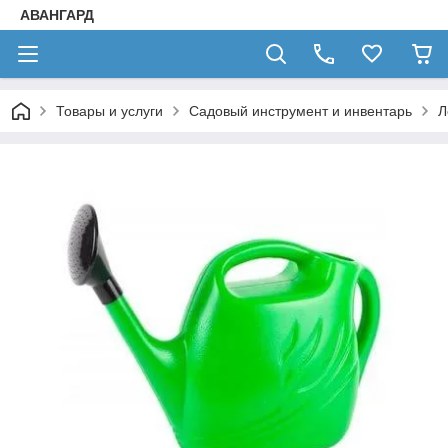
АВАНГАРД
Товары и услуги
Садовый инструмент и инвентарь
Л