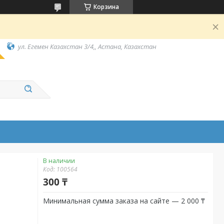
Корзина
ул. Егемен Казахстан 3/4,, Астана, Казахстан
В наличии
Код:
100564
300 ₸
Минимальная сумма заказа на сайте — 2 000 ₸