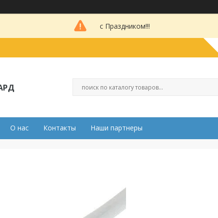
с Праздником!!!
АРД
О нас
Контакты
Наши партнеры