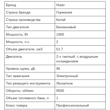
Бренд
Huter
Страна бренда
Германия
Страна производства
Китай
Тип двигателя
Бензиновый
Мощность, Вт
1900
Мощность, л.с.
2
Объём двигателя, см3
51.7
Двигатель
2-х тактный, с воздушным
охлаждением
Уровень шума, дБ
96
Тип зажигания
Электронный
Тип режущего инструмента
Леска/нож
Обороты, об/мин
9500
Объем топливного бака, л
1
Класс товара
Профессиональный