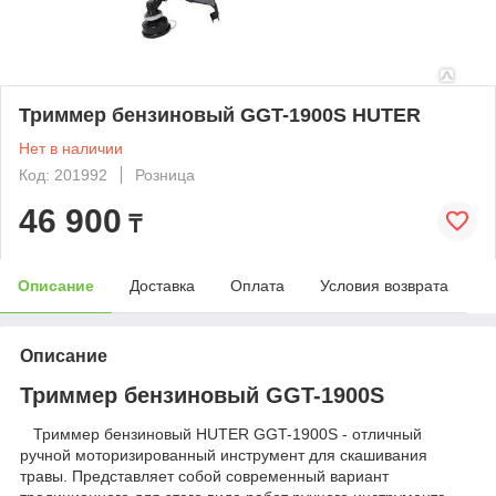
Триммер бензиновый GGT-1900S HUTER
Нет в наличии
Код: 201992
Розница
46 900
₸
Описание
Доставка
Оплата
Условия возврата
Описание
Триммер бензиновый GGT-1900S
Триммер бензиновый HUTER GGT-1900S - отличный
ручной моторизированный инструмент для скашивания
травы. Представляет собой современный вариант