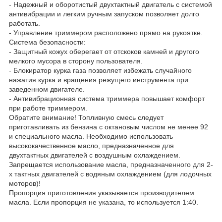
- Надежный и оборотистый двухтактный двигатель с системой
антивибрации и легким ручным запуском позволяет долго
работать.
- Управление триммером расположено прямо на рукоятке.
Система безопасности:
- Защитный кожух оберегает от отскоков камней и другого
мелкого мусора в сторону пользователя.
- Блокиратор курка газа позволяет избежать случайного
нажатия курка и вращения режущего инструмента при
заведенном двигателе.
- Антивибрационная система триммера повышает комфорт
при работе триммером.
Обратите внимание! Топливную смесь следует
приготавливать из бензина с октановым числом не менее 92
и специального масла. Необходимо использовать
высококачественное масло, предназначенное для
двухтактных двигателей с воздушным охлаждением.
Запрещается использование масла, предназначенного для 2-
х тактных двигателей с водяным охлаждением (для лодочных
моторов)!
Пропорция приготовления указывается производителем
масла. Если пропорция не указана, то используется 1:40.