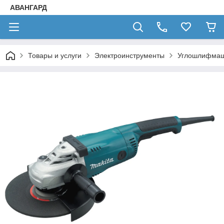
АВАНГАРД
Товары и услуги
Электроинструменты
Углошлифма