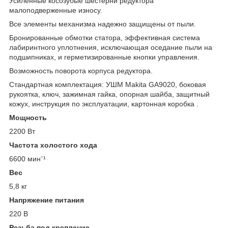
Усиленные косозубые шестерни редуктора
малоподверженные износу.
Все элементы механизма надежно защищены от пыли.
Бронированные обмотки статора, эффективная система
лабиринтного уплотнения, исключающая оседание пыли на
подшипниках, и герметизированные кнопки управления.
Возможность поворота корпуса редуктора.
Стандартная комплектация: УШМ Makita GA9020, боковая
рукоятка, ключ, зажимная гайка, опорная шайба, защитный
кожух, инструкция по эксплуатации, картонная коробка .
Мощность
2200 Вт
Частота холостого хода
6600 минˉ¹
Вес
5,8 кг
Напряжение питания
220 В
Резьба под крепление