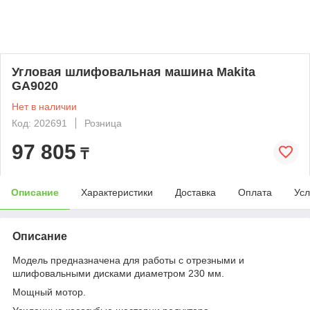
Угловая шлифовальная машина Makita
GA9020
Нет в наличии
Код: 202691
Розница
97 805
₸
Описание
Характеристики
Доставка
Оплата
Усл
Описание
Модель предназначена для работы с отрезными и
шлифовальными дисками диаметром 230 мм.
Мощный мотор.