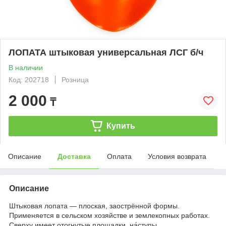
ЛОПАТА штыковая универсальная ЛСГ б/ч
В наличии
Код: 202718
Розница
2 000
₸
Купить
Описание
Доставка
Оплата
Условия возврата
Описание
Штыковая лопата — плоская, заострённой формы.
Применяется в сельском хозяйстве и землекопных работах.
Сверху имеет отогнутые площадки, на́ступы.