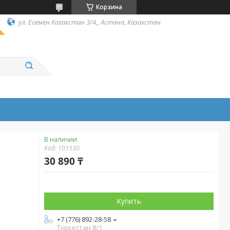
Корзина
ул. Егемен Казахстан 3/4,, Астана, Казахстан
В наличии
Код:
101530
30 890 ₸
Купить
+7 (776) 892-28-58
Туркестан 8/1