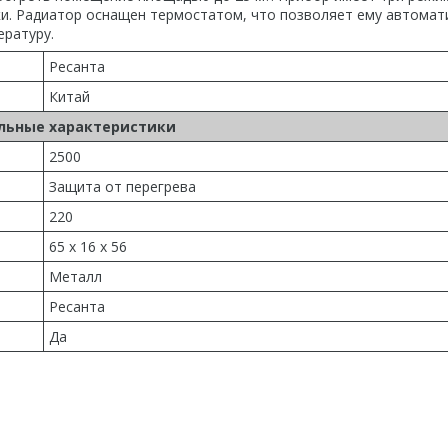
и. Радиатор оснащен термостатом, что позволяет ему автомат
ратуру.
Ресанта
Китай
льные характеристики
2500
Защита от перегрева
220
65 х 16 х 56
Металл
Ресанта
Да