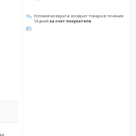
возврат товара в течение
14 дней
за счет покупателя
ма