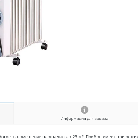
Информация для заказа
богреть помещение площадью до 25 м?. Прибор имеет три режи