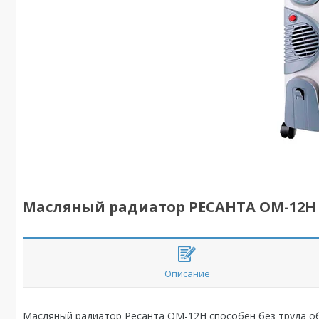
Масляный радиатор РЕСАНТА ОМ-12Н
Описание
Масляный радиатор Ресанта ОМ-12Н способен без труда о