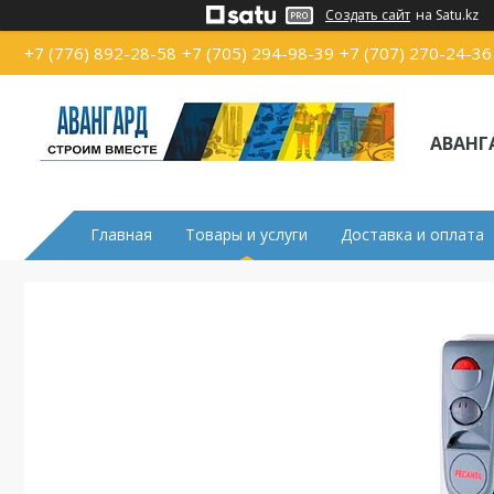
Создать сайт
на Satu.kz
+7 (776) 892-28-58
+7 (705) 294-98-39
+7 (707) 270-24-36
АВАНГ
Главная
Товары и услуги
Доставка и оплата