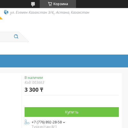
Корзина
ул. Егемен Казахстан 3/4,, Астана, Казахстан
В наличии
Код:
003663
3 300 ₸
Купить
+7 (776) 892-28-58
Туркестан 8/1