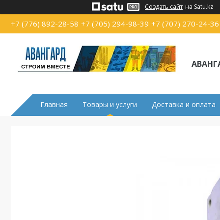
Создать сайт
на Satu.kz
+7 (776) 892-28-58
+7 (705) 294-98-39
+7 (707) 270-24-36
АВАНГ
Главная
Товары и услуги
Доставка и оплата