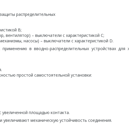
 защиты распределительных
истикой В;
р, вентилятор) – выключатели с характеристикой C;
еханизмы, насосы) – выключатели с характеристикой D.
 применению в вводно-распределительных устройствах для 
.
жностью простой самостоятельной установки:
с увеличенной площадью контакта.
и увеличивают механическую устойчивость соединения.