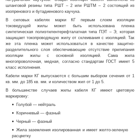
шланговой резины типа РШТ – 2 или РШТМ – 2 состоящей из
изопренового и бутадиенового каучука.
В силовых кабелях марки КГ первым слоем изоляции
токоведущей жилы может быть использована пленка
синтетическая полиэтилентерефталатная типа ПЭТ – Э, которая
защищает токопроводящую жилу от склеивания с изоляцией. Так
же эта пленка может использоваться в качестве защитно-
разделительного слоя обеспечивающие отсутствие прилипания
изоляции жилы с основной изоляцией. Сама жила
многопроволочная, медная, согласно стандартам ГОСТ имеет 5
класс исполнения.
Кабели марки КГ выпускаются с большим выбором сечения от 1
кв. мм. до 185 кв. мм. и количеством жил от 1 до 5.
В большинстве случаев жилы кабеля КГ имеют цветовую
маркировку:
Голубой ― нейтраль
Коричневый ― фазный
Черный ― фазный
Жила заземления изолированная и имеет желто-зеленую
расцветку