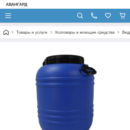
АВАНГАРД
Товары и услуги
Хозтовары и моющие средства
Вед