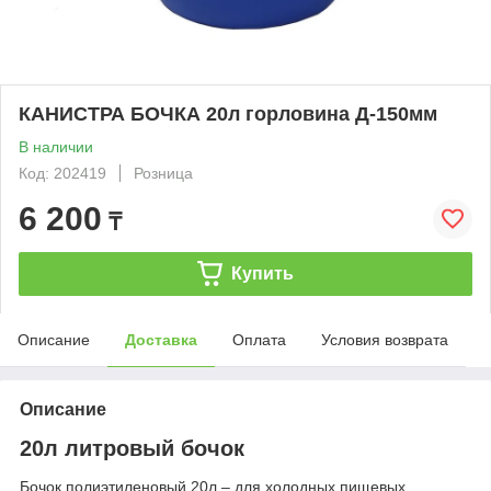
КАНИСТРА БОЧКА 20л горловина Д-150мм
В наличии
Код: 202419
Розница
6 200
₸
Купить
Описание
Доставка
Оплата
Условия возврата
Описание
20л литровый бочок
Бочок полиэтиленовый 20л – для холодных пищевых