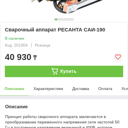
Сварочный аппарат РЕСАНТА САИ-190
В наличии
Код: 201904
Розница
40 930
₸
Купить
Описание
Характеристики
Доставка
Оплата
Усл
Описание
Принцип работы сварочного аппарата заключается в
преобразовании переменного напряжения сети частотой 50
Гц в постоянное напряжение величиной в 400В, которое