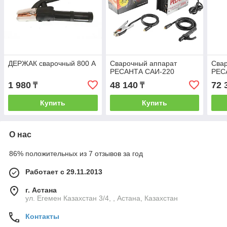
ДЕРЖАК сварочный 800 А
Сварочный аппарат
Сва
РЕСАНТА САИ-220
РЕС
1 980
48 140
72 
₸
₸
Купить
Купить
О нас
86% положительных из 7 отзывов за год
Работает с 29.11.2013
г. Астана
ул. Егемен Казахстан 3/4, , Астана, Казахстан
Контакты