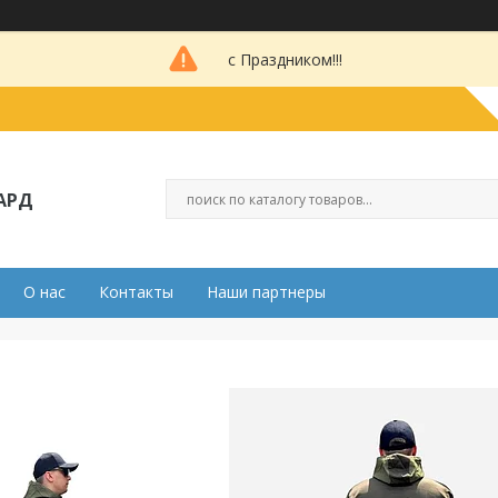
с Праздником!!!
АРД
О нас
Контакты
Наши партнеры