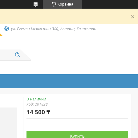
Корзина
ул. Егемен Казахстан 3/4,, Астана, Казахстан
В наличии
Код:
201828
14 500 ₸
Купить