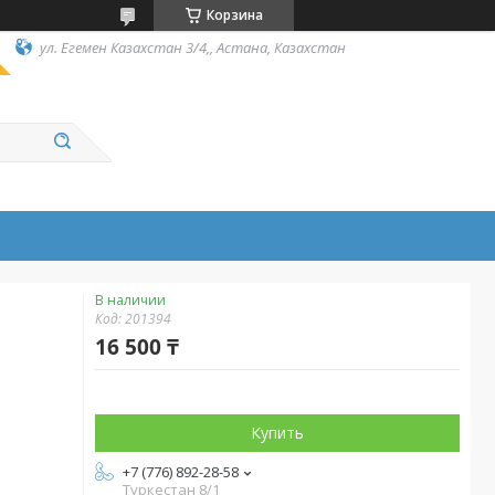
Корзина
ул. Егемен Казахстан 3/4,, Астана, Казахстан
В наличии
Код:
201394
16 500 ₸
Купить
+7 (776) 892-28-58
Туркестан 8/1