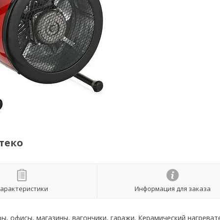
теко
арактеристики
Информация для заказа
ы, офисы, магазины, вагончики, гаражи. Керамический нагрева