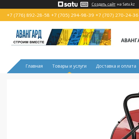
Создать сайт
на Satu.kz
+7 (776) 892-28-58
+7 (705) 294-98-39
+7 (707) 270-24-36
АВАНГ
Главная
Товары и услуги
Доставка и оплата