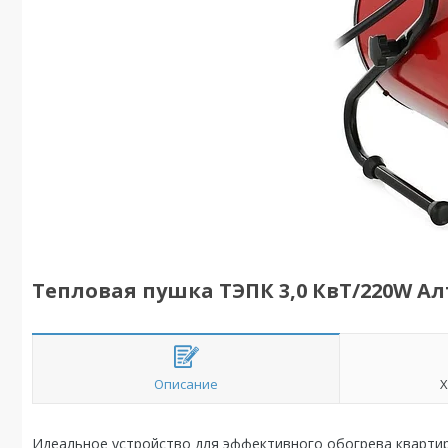
Тепловая пушка ТЭПК 3,0 КвТ/220W Ал
Описание
Х
Идеальное устройство для эффективного обогрева квартир