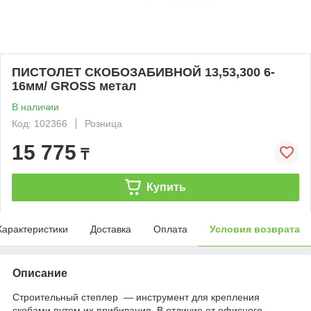
ПИСТОЛЕТ СКОБОЗАБИВНОЙ 13,53,300 6-
16мм/ GROSS метал
В наличии
Код: 102366
Розница
15 775
₸
Купить
Характеристики
Доставка
Оплата
Условия возврата
Описание
Строительный степлер — инструмент для крепления
скобами путем их прибивания. В отличие от офисного