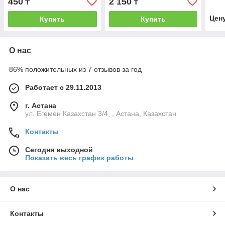
450
2 150
₸
₸
Цен
Купить
Купить
О нас
86% положительных из 7 отзывов за год
Работает с 29.11.2013
г. Астана
ул. Егемен Казахстан 3/4, , Астана, Казахстан
Контакты
Сегодня выходной
Показать весь график работы
О нас
Контакты