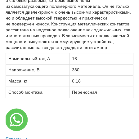
и силовые разъемы, которые выполнены
из самозатухающего полимерного материала. Он не только
является диэлектриком с очень высокими характеристиками,
но и обладает высокой твердостью и практически
не подвержен износу. Конструкция металлических контактов
рассчитана на надежное подключение как одножильных, так
и многожильных проводов. В зависимости от подключаемой
мощности выпускаются коммутирующие устройства,
рассчитанные на ток до ста двадцати пяти ампер.
Номинальный ток, А
16
Напряжение, В
380
Масса, кг
0,18
Способ монтажа
Переносная
Скрыть