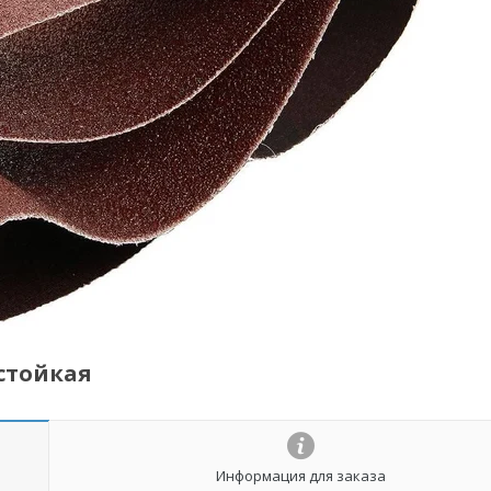
стойкая
Информация для заказа