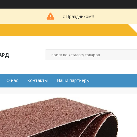
с Праздником!!!
АРД
О нас
Контакты
Наши партнеры