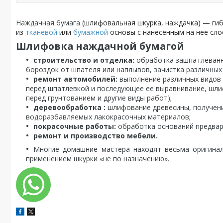
Наждачная бумага
(шлифовальная шкурка, наждачка) — ги
из
тканевой
или
бумажной
основы с нанесённым на неё сло
Шлифовка наждачной бумагой
строительство и отделка:
обработка зашпатлеванн
бороздок от шпателя или наплывов, зачистка различных 
ремонт автомобилей:
выполнение различных видов 
перед шпатлевкой и последующее ее выравнивание, шли
перед грунтованием и другие виды работ);
деревообработка :
шлифование древесины, получен
водоразбавляемых лакокрасочных материалов;
покрасочные работы:
обработка оснований предвар
ремонт и производство мебели.
Многие домашние мастера находят весьма оригинал
применением шкурки «не по назначению».