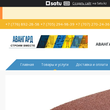
Создать сайт
на Satu.kz
+7 (776) 892-28-58
+7 (705) 294-98-39
+7 (707) 270-24-36
АВАНГ
Главная
Товары и услуги
Доставка и оплата