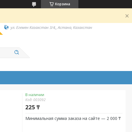
Корзина
ул. Егемен Казахстан 3/4,, Астана, Казахстан
В наличии
Код:
003092
225 ₸
Минимальная сумма заказа на сайте — 2 000 ₸