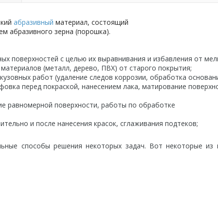
бкий
абразивный
материал, состоящий
ем абразивного зерна (порошка).
ых поверхностей с целью их выравнивания и избавления от мел
материалов (металл, дерево, ПВХ) от старого покрытия;
кузовных работ (удаление следов коррозии, обработка основан
фовка перед покраской, нанесением лака, матирование поверхн
ие равномерной поверхности, работы по обработке
ительно и после нанесения красок, сглаживания подтеков;
ьные способы решения некоторых задач. Вот некоторые из 