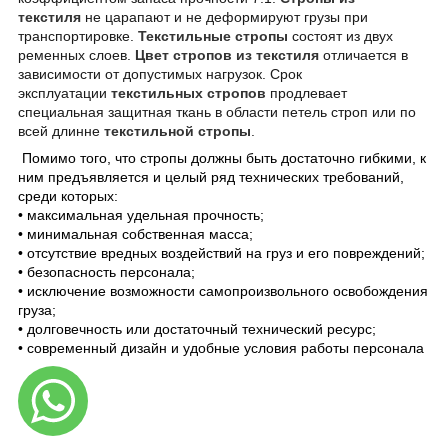
текстиля
не царапают и не деформируют грузы при
транспортировке.
Текстильные стропы
состоят из двух
ременных слоев.
Цвет стропов из текстиля
отличается в
зависимости от допустимых нагрузок. Срок
эксплуатации
текстильных стропов
продлевает
специальная защитная ткань в области петель строп или по
всей длинне
текстильной стропы
.
Помимо того, что стропы должны быть достаточно гибкими, к
ним предъявляется и целый ряд технических требований,
среди которых:
• максимальная удельная прочность;
• минимальная собственная масса;
• отсутствие вредных воздействий на груз и его повреждений;
• безопасность персонала;
• исключение возможности самопроизвольного освобождения
груза;
• долговечность или достаточный технический ресурс;
• современный дизайн и удобные условия работы персонала