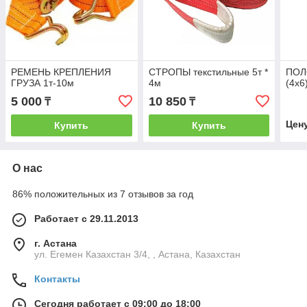
РЕМЕНЬ КРЕПЛЕНИЯ
СТРОПЫ текстильные 5т *
ПОЛ
ГРУЗА 1т-10м
4м
(4х6
5 000
10 850
₸
₸
Цен
Купить
Купить
О нас
86% положительных из 7 отзывов за год
Работает с 29.11.2013
г. Астана
ул. Егемен Казахстан 3/4, , Астана, Казахстан
Контакты
Сегодня работает с 09:00 до 18:00