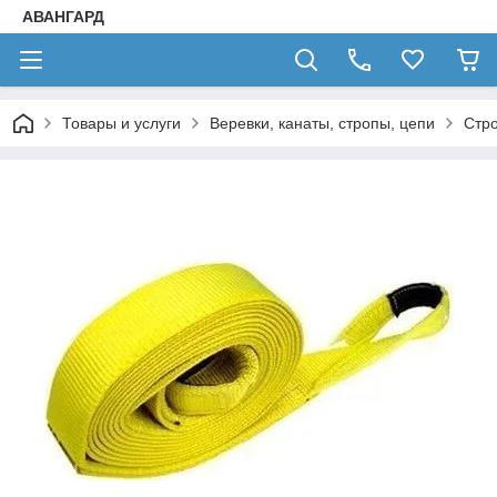
АВАНГАРД
Товары и услуги
Веревки, канаты, стропы, цепи
Стр