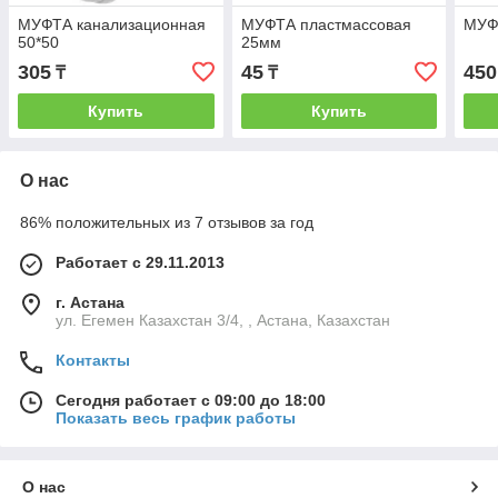
МУФТА канализационная
МУФТА пластмассовая
МУФТ
50*50
25мм
305
45
450
₸
₸
Купить
Купить
О нас
86% положительных из 7 отзывов за год
Работает с 29.11.2013
г. Астана
ул. Егемен Казахстан 3/4, , Астана, Казахстан
Контакты
Сегодня работает с 09:00 до 18:00
Показать весь график работы
О нас