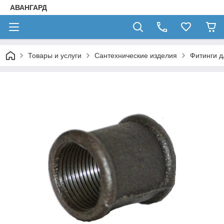
АВАНГАРД
Товары и услуги
Сантехнические изделия
Фитинги д