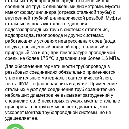
стальных трубопроводов, предназначенный для
соединения труб с одинаковыми диаметрами. Муфты
имеют форму цилиндра (отрезка стальной трубы) с
внутренней трубной цилиндрической резьбой. Муфты
стальные используют для соединения
водогазопроводных труб в системах отопления,
водопровода, газопровода и других системах,
работающих в условиях неагрессивных сред (вода,
воздух, насыщенный водяной пар, топливный и
природный газ и др.) при температуре проводимой
среды не более 175 ºС и давлении не более 1,6 МПа.
Для обеспечения герметичности трубопровода в
резьбовых соединениях обязательно применяются
уплотнительные материалы: сантехнический лен,
лента ФУМ, тефлоновая нить и другие. Применение
стальных муфт для соединения труб сравнительно
небольших диаметров не вызывает затруднений у
специалистов. В некоторых случаях муфты стальные
приваривают к трубам меньшего диаметра, что
ускоряет монтаж трубопроводной системы, но не
удешевляет ее.