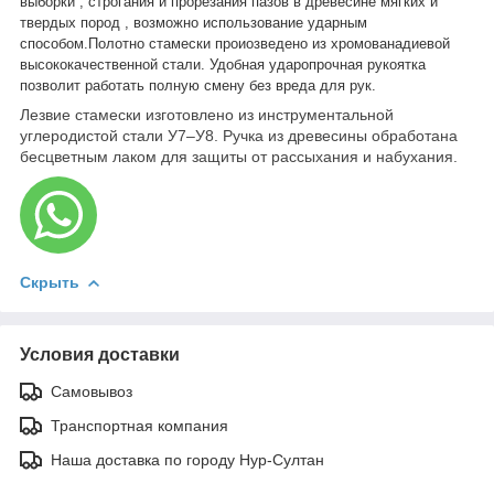
выборки , строгания и прорезания пазов в древесине мягких и
твердых пород , возможно использование ударным
способом.Полотно стамески проиозведено из хромованадиевой
высококачественной стали. Удобная ударопрочная рукоятка
позволит работать полную смену без вреда для рук.
Лезвие стамески изготовлено из инструментальной
углеродистой стали У7–У8. Ручка из древесины обработана
бесцветным лаком для защиты от рассыхания и набухания.
Скрыть
Условия доставки
Самовывоз
Транспортная компания
Наша доставка по городу Нур-Султан