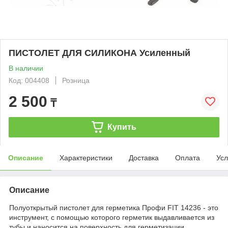
ПИСТОЛЕТ ДЛЯ СИЛИКОНА Усиленный
В наличии
Код: 004408
Розница
2 500
₸
Купить
Описание
Характеристики
Доставка
Оплата
Усл
Описание
Полуоткрытый пистолет для герметика Профи FIT 14236 - это
инструмент, с помощью которого герметик выдавливается из
тубы и наносится на поверхность для герметизации