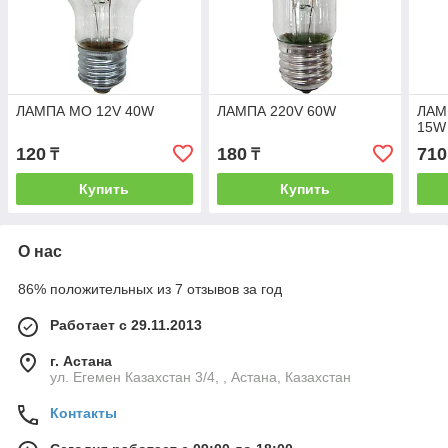
ЛАМПА МО 12V 40W
ЛАМПА 220V 60W
ЛАМ
15W
120
180
710
₸
₸
Купить
Купить
О нас
86% положительных из 7 отзывов за год
Работает с 29.11.2013
г. Астана
ул. Егемен Казахстан 3/4, , Астана, Казахстан
Контакты