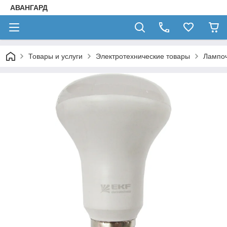
АВАНГАРД
Товары и услуги
Электротехнические товары
Лампо