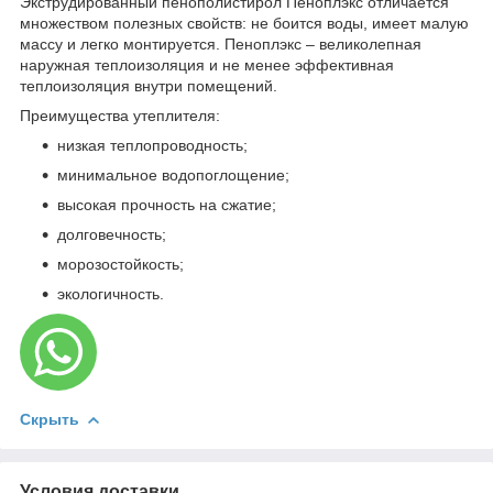
Экструдированный пенополистирол Пеноплэкс отличается
множеством полезных свойств: не боится воды, имеет малую
массу и легко монтируется. Пеноплэкс – великолепная
наружная теплоизоляция и не менее эффективная
теплоизоляция внутри помещений.
Преимущества утеплителя:
низкая теплопроводность;
минимальное водопоглощение;
высокая прочность на сжатие;
долговечность;
морозостойкость;
экологичность.
Скрыть
Условия доставки