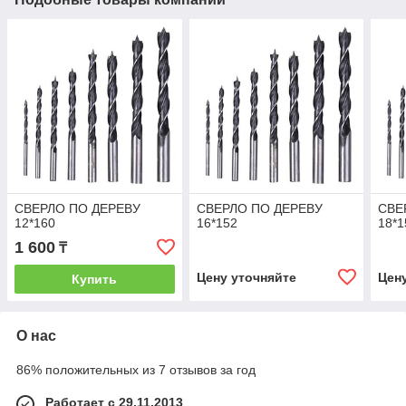
СВЕРЛО ПО ДЕРЕВУ
СВЕРЛО ПО ДЕРЕВУ
СВЕ
12*160
16*152
18*1
1 600
₸
Цену уточняйте
Цен
Купить
О нас
86% положительных из 7 отзывов за год
Работает с 29.11.2013