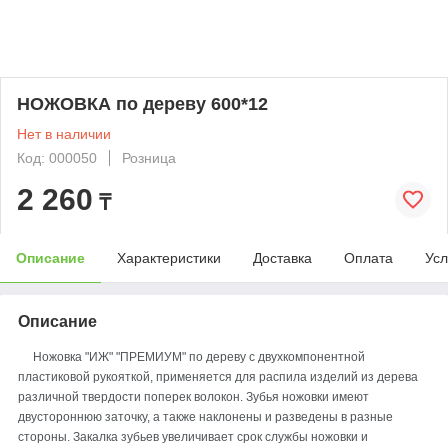
НОЖОВКА по дереву 600*12
Нет в наличии
Код: 000050
Розница
2 260
₸
Описание
Характеристики
Доставка
Оплата
Усл
Описание
Ножовка "ИЖ" "ПРЕМИУМ" по дереву с двухкомпонентной
пластиковой рукояткой, применяется для распила изделий из дерева
различной твердости поперек волокон. Зубья ножовки имеют
двустороннюю заточку, а также наклонены и разведены в разные
стороны. Закалка зубьев увеличивает срок службы ножовки и