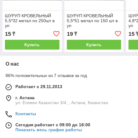
ШУРУП КРОВЕЛЬНЫЙ
ШУРУП КРОВЕЛЬНЫЙ
ШУР
5,5*32 метал по 250шт в
5,5*51 метал по 150 шт в
4,8*
уп
уп
уп
15
19
15
₸
₸
Купить
Купить
О нас
86% положительных из 7 отзывов за год
Работает с 29.11.2013
г. Астана
ул. Егемен Казахстан 3/4, , Астана, Казахстан
Контакты
Сегодня работает с 09:00 до 18:00
Показать весь график работы