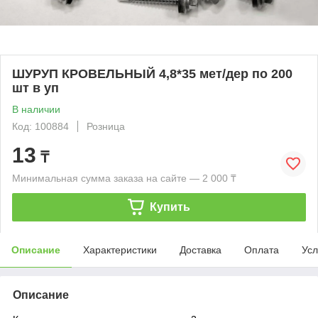
ШУРУП КРОВЕЛЬНЫЙ 4,8*35 мет/дер по 200
шт в уп
В наличии
Код: 100884
Розница
13
₸
Минимальная сумма заказа на сайте — 2 000 ₸
Купить
Описание
Характеристики
Доставка
Оплата
Усл
Описание