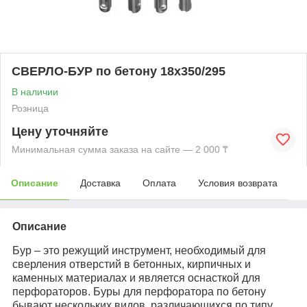
СВЕРЛО-БУР по бетону 18х350/295
В наличии
Розница
Цену уточняйте
Минимальная сумма заказа на сайте — 2 000 ₸
Описание
Доставка
Оплата
Условия возврата
Описание
Бур – это режущий инструмент, необходимый для
сверления отверстий в бетонных, кирпичных и
каменных материалах и является оснасткой для
перфораторов. Буры для перфоратора по бетону
бывают нескольких видов, различающихся по типу