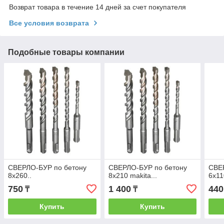
Возврат товара в течение 14 дней за счет покупателя
Все условия возврата
Подобные товары компании
СВЕРЛО-БУР по бетону
СВЕРЛО-БУР по бетону
СВЕ
8х260..
8х210 makita...
6х11
750
1 400
440
₸
₸
Купить
Купить