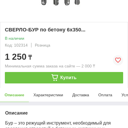
СВЕРЛО-БУР по бетону 6х350...
В наличии
Код: 102314
Розница
1 250
₸
Минимальная сумма заказа на сайте — 2 000 ₸
Купить
Описание
Характеристики
Доставка
Оплата
Усл
Описание
Бур – это режущий инструмент, необходимый для