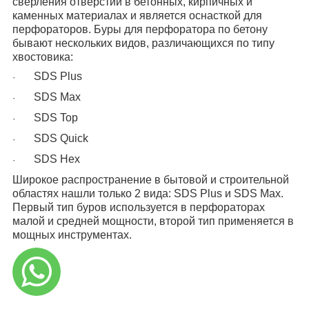
сверления отверстий в бетонных, кирпичных и
каменных материалах и является оснасткой для
перфораторов. Буры для перфоратора по бетону
бывают нескольких видов, различающихся по типу
хвостовика:
SDS Plus
·
SDS Max
·
SDS Top
·
SDS Quick
·
SDS Hex
·
Широкое распространение в бытовой и строительной
областях нашли только 2 вида: SDS Plus и SDS Max.
Первый тип буров используется в перфораторах
малой и средней мощности, второй тип применяется в
мощных инструментах.