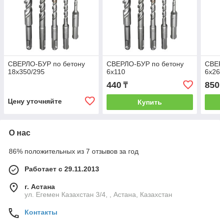
СВЕРЛО-БУР по бетону
СВЕРЛО-БУР по бетону
СВЕ
18х350/295
6х110
6х2
440
850
₸
Цену уточняйте
Купить
О нас
86% положительных из 7 отзывов за год
Работает с 29.11.2013
г. Астана
ул. Егемен Казахстан 3/4, , Астана, Казахстан
Контакты