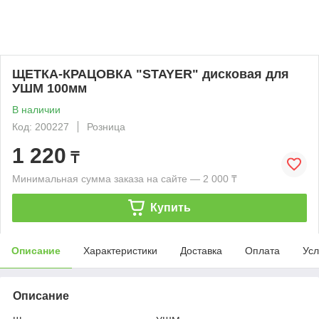
ЩЕТКА-КРАЦОВКА "STAYER" дисковая для
УШМ 100мм
В наличии
Код: 200227
Розница
1 220
₸
Минимальная сумма заказа на сайте — 2 000 ₸
Купить
Описание
Характеристики
Доставка
Оплата
Усл
Описание