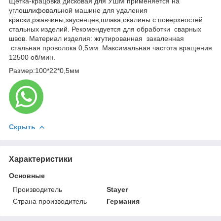
Щетка-крацовка дисковая для УШМ применяется на
углошлифовальной машине для удаления
краски,ржавчины,заусенцев,шлака,окалины с поверхностей
стальных изделий. Рекомендуется для обработки сварных
швов. Материал изделия: жгутированная закаленная
стальная проволока 0,5мм. Максимальная частота вращения
12500 об/мин.
Размер:100*22*0,5мм
Скрыть
Характеристики
Основные
Производитель
Stayer
Страна производитель
Германия