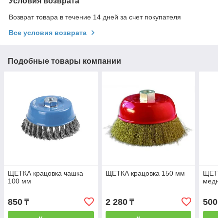
Условия возврата
Возврат товара в течение 14 дней за счет покупателя
Все условия возврата
Подобные товары компании
ЩЕТКА крацовка чашка
ЩЕТКА крацовка 150 мм
ЩЕТ
100 мм
мед
850
2 280
500
₸
₸