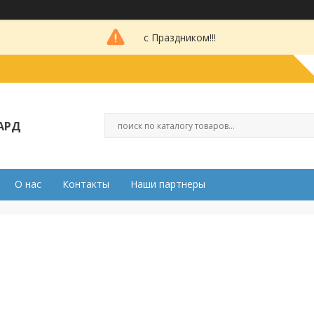
с Праздником!!!
АРД
О нас
Контакты
Наши партнеры