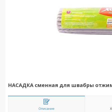
НАСАДКА сменная для швабры отжи
Описание
Х