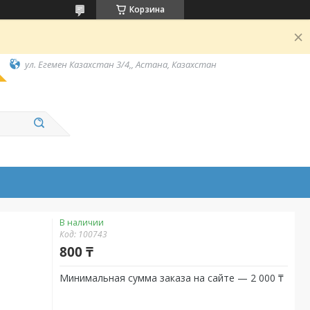
Корзина
ул. Егемен Казахстан 3/4,, Астана, Казахстан
В наличии
Код:
100743
800 ₸
Минимальная сумма заказа на сайте — 2 000 ₸