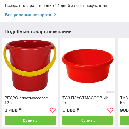
Возврат товара в течение 14 дней за счет покупателя
Все условия возврата
Подобные товары компании
ВЕДРО пластмассовое
ТАЗ ПЛАСТМАССОВЫЙ
ТАЗ
12л
9л
5л
1 400
1 000
900
₸
₸
Купить
Купить