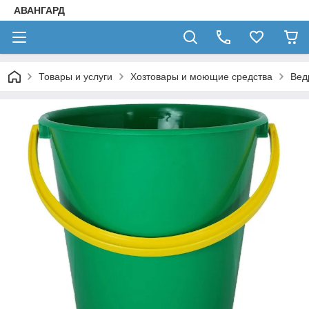
АВАНГАРД
Товары и услуги
Хозтовары и моющие средства
Вед