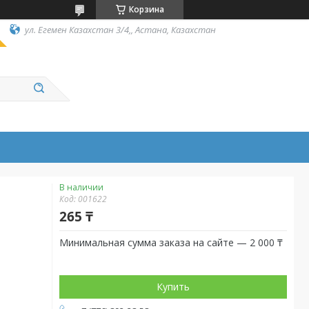
Корзина
ул. Егемен Казахстан 3/4,, Астана, Казахстан
В наличии
Код:
001622
265 ₸
Минимальная сумма заказа на сайте — 2 000 ₸
Купить