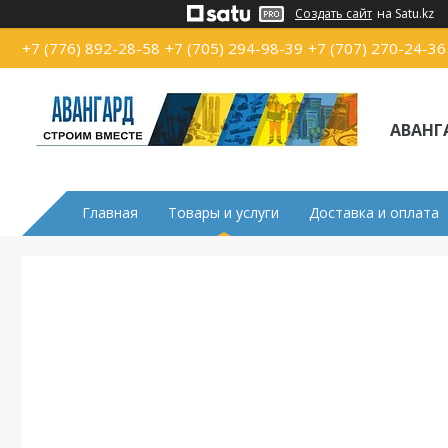
Создать сайт
на Satu.kz
+7 (776) 892-28-58
+7 (705) 294-98-39
+7 (707) 270-24-36
АВАНГ
Главная
Товары и услуги
Доставка и оплата