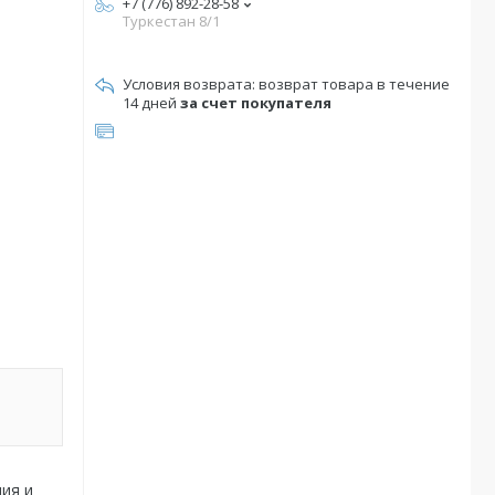
+7 (776) 892-28-58
Туркестан 8/1
возврат товара в течение
14 дней
за счет покупателя
ия и