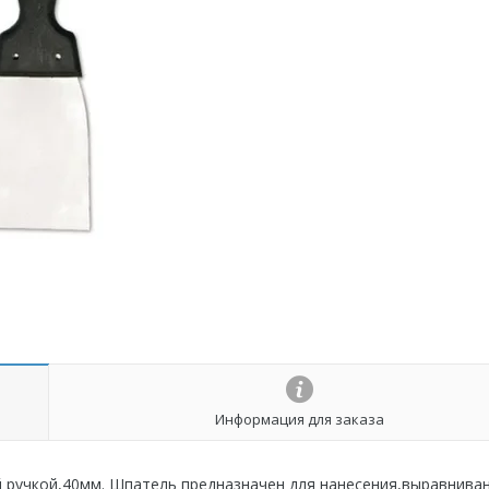
Информация для заказа
 ручкой,40мм. Шпатель предназначен для нанесения,выравниван